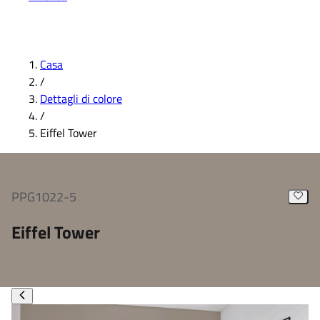
Casa
/
Dettagli di colore
/
Eiffel Tower
PPG1022-5
Eiffel Tower