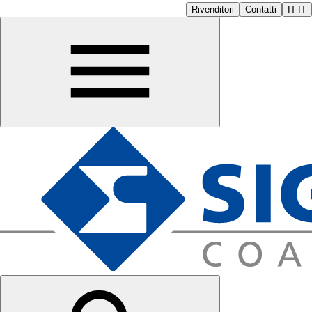
Rivenditori
Contatti
IT-IT