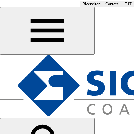
Rivenditori
Contatti
IT-IT