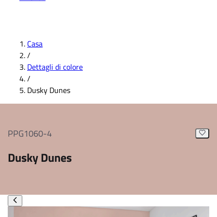
Casa
/
Dettagli di colore
/
Dusky Dunes
PPG1060-4
Dusky Dunes