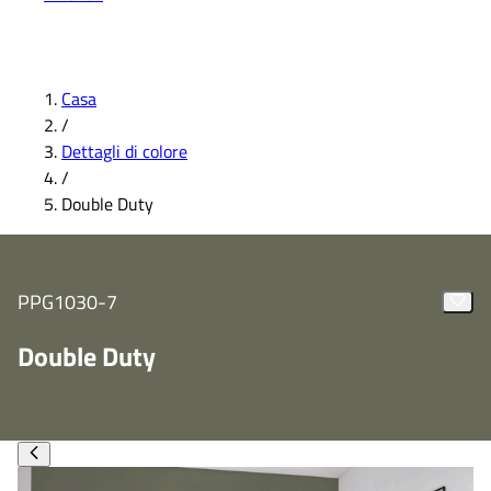
Casa
/
Dettagli di colore
/
Double Duty
PPG1030-7
Double Duty