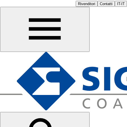
Rivenditori
Contatti
IT-IT