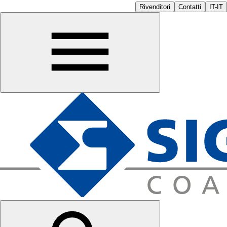
Rivenditori
Contatti
IT-IT