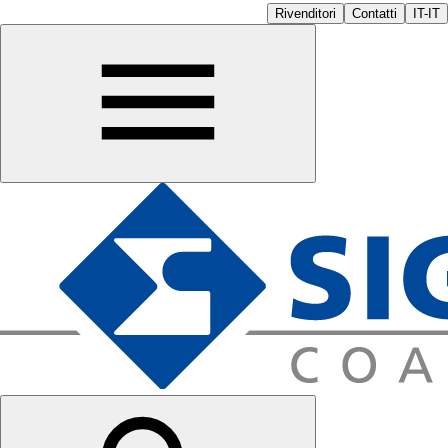
Rivenditori
Contatti
IT-IT