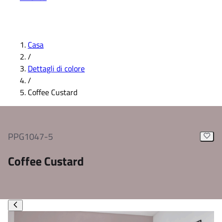
Casa
/
Dettagli di colore
/
Coffee Custard
PPG1047-5
Coffee Custard