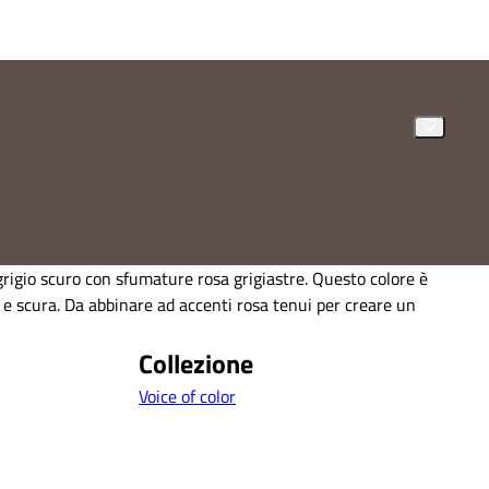
rigio scuro con sfumature rosa grigiastre. Questo colore è
 e scura. Da abbinare ad accenti rosa tenui per creare un
Collezione
Voice of color