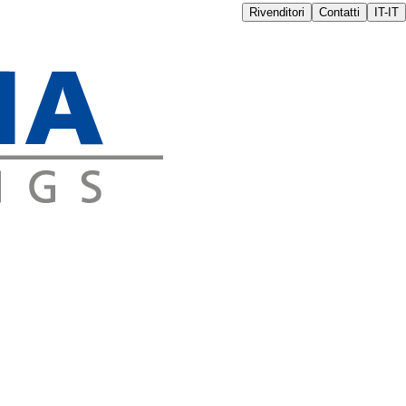
Rivenditori
Contatti
IT-IT