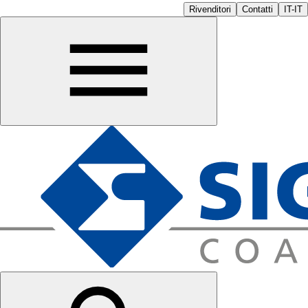
Rivenditori
Contatti
IT-IT