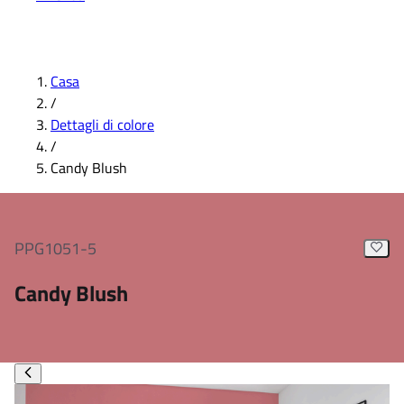
Casa
/
Dettagli di colore
/
Candy Blush
PPG1051-5
Candy Blush