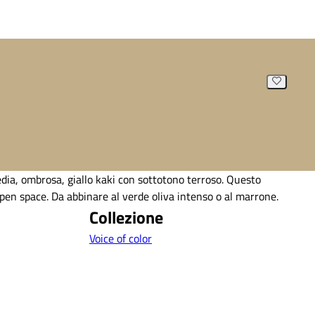
ia, ombrosa, giallo kaki con sottotono terroso. Questo
pen space. Da abbinare al verde oliva intenso o al marrone.
Collezione
Voice of color