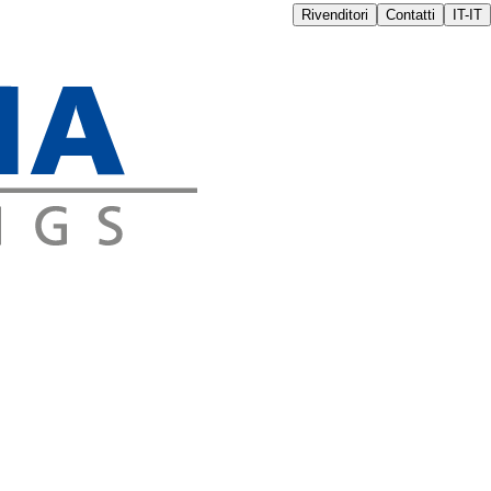
Rivenditori
Contatti
IT-IT