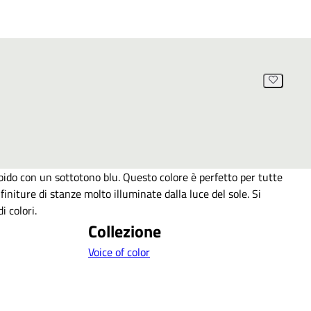
ido con un sottotono blu. Questo colore è perfetto per tutte
e rifiniture di stanze molto illuminate dalla luce del sole. Si
i colori.
Collezione
Voice of color