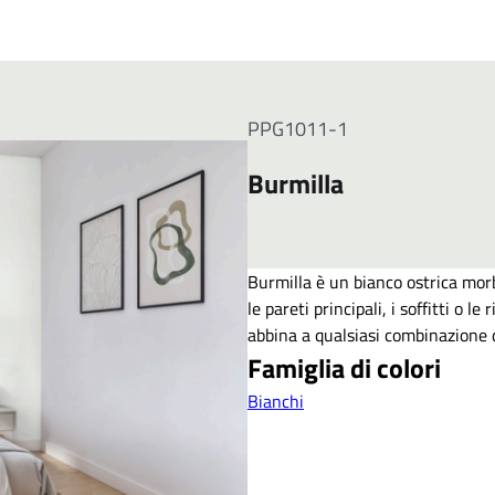
PPG1011-1
Burmilla
Burmilla è un bianco ostrica morb
le pareti principali, i soffitti o l
abbina a qualsiasi combinazione d
Famiglia di colori
Bianchi