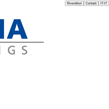
Rivenditori
Contatti
IT-IT