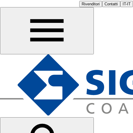
Rivenditori
Contatti
IT-IT