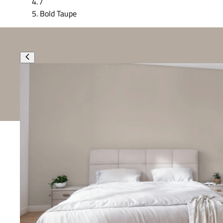
/
Bold Taupe