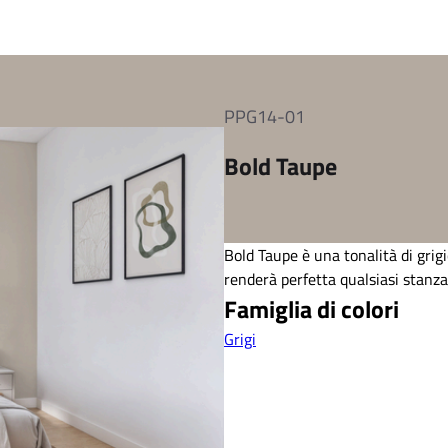
PPG14-01
Bold Taupe
Bold Taupe è una tonalità di grig
renderà perfetta qualsiasi stanz
Famiglia di colori
Grigi