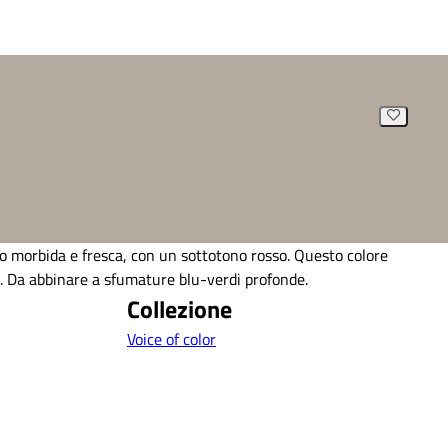
io morbida e fresca, con un sottotono rosso. Questo colore
a. Da abbinare a sfumature blu-verdi profonde.
Collezione
Voice of color