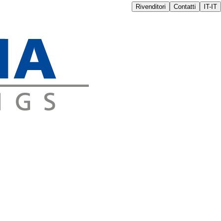
Rivenditori
Contatti
IT-IT