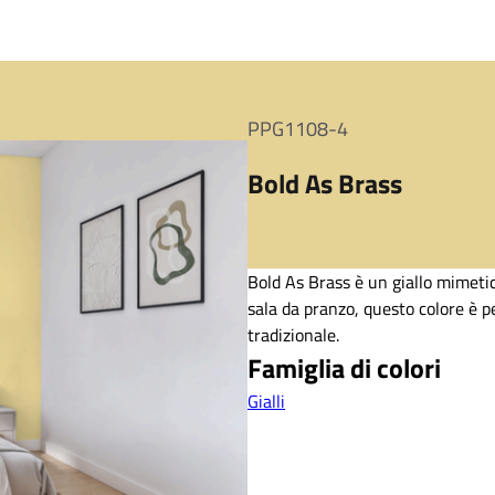
PPG1108-4
Bold As Brass
Bold As Brass è un giallo mimetic
sala da pranzo, questo colore è pe
tradizionale.
Famiglia di colori
Gialli