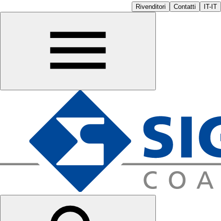
Rivenditori
Contatti
IT-IT