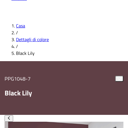
Casa
/
Dettagli di colore
/
Black Lily
PPG1048-7
Black Lily