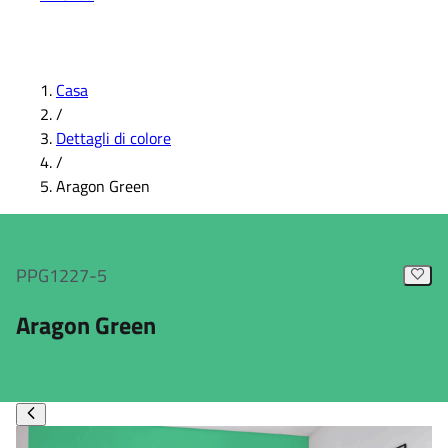
Casa
/
Dettagli di colore
/
Aragon Green
PPG1227-5
Aragon Green