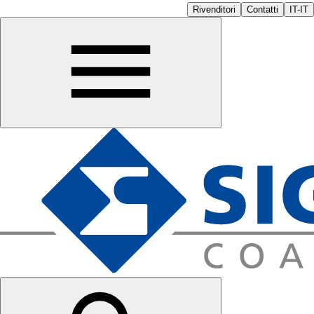
Rivenditori
Contatti
IT-IT