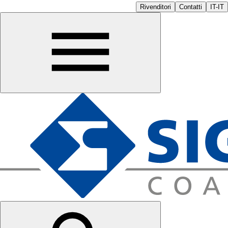
Rivenditori
Contatti
IT-IT