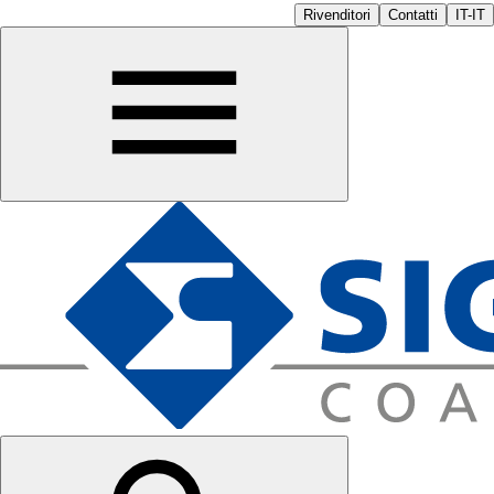
Rivenditori
Contatti
IT-IT