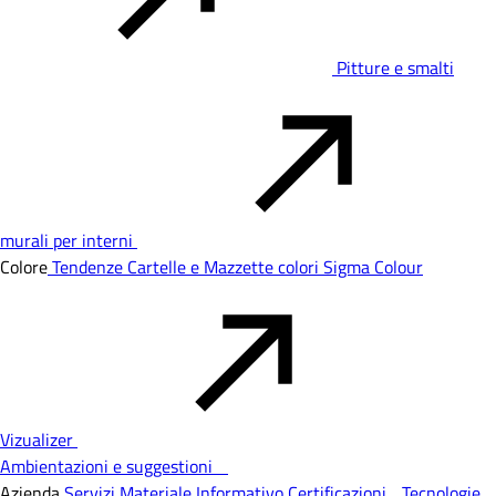
Pitture e smalti
murali per interni
Colore
Tendenze
Cartelle e Mazzette colori
Sigma Colour
Vizualizer
Ambientazioni e suggestioni
Azienda
Servizi
Materiale Informativo
Certificazioni
Tecnologie