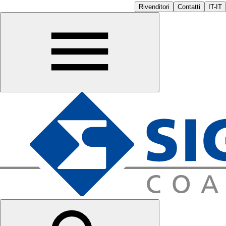
Rivenditori
Contatti
IT-IT