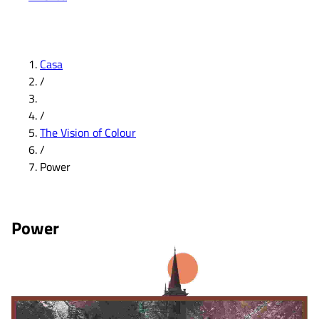
Casa
/
/
The Vision of Colour
/
Power
Power