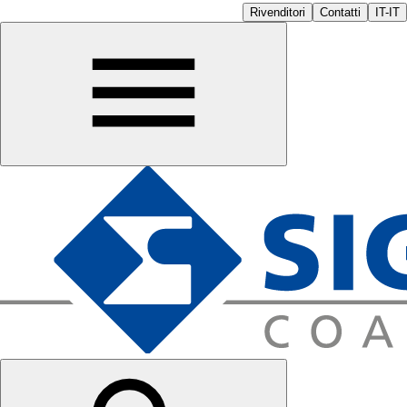
Rivenditori
Contatti
IT-IT