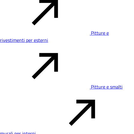
Pitture e
rivestimenti per esterni
Pitture e smalti
murali per interni