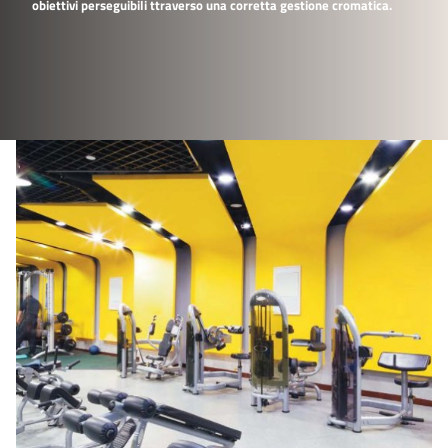
obiettivi perseguibili ttraverso una corretta gestione cromatica.