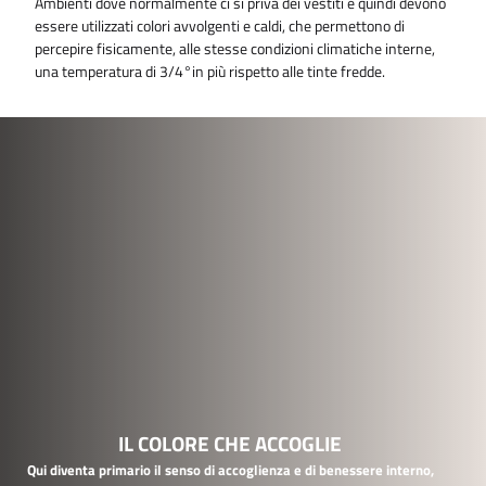
Ambienti dove normalmente ci si priva dei vestiti e quindi devono
essere utilizzati colori avvolgenti e caldi, che permettono di
percepire fisicamente, alle stesse condizioni climatiche interne,
una temperatura di 3/4°in più rispetto alle tinte fredde.
IL COLORE CHE ACCOGLIE
Qui diventa primario il senso di accoglienza e di benessere interno,