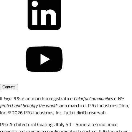
Contatti
Il
logo
PPG è un marchio registrato e
Colorful Communities
e
We
protect and beautify the world
sono marchi di PPG Industries Ohio,
Inc. © 2026 PPG Industries, Inc. Tutti i diritti riservati.
PPG Architectural Coatings Italy Srl - Società a socio unico
soggetta a direzione e coordinamento da parte di PPG Industries