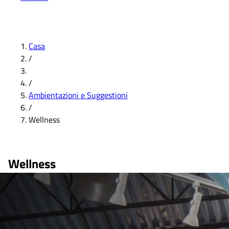
Casa
/
/
Ambientazioni e Suggestioni
/
Wellness
Wellness