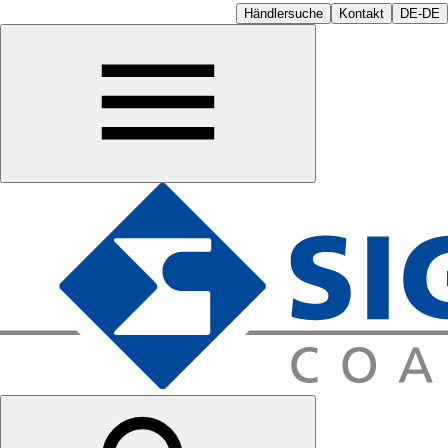
Händlersuche
Kontakt
DE-DE