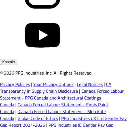
Kontakt
© 2026 PPG Industries, Inc. All Rights Reserved.
Privacy Policies
|
Your Privacy Options
|
Legal Notices
|
CA
Transparency in Supply Chain Disclosure
|
Canada Forced Labour
Statement - PPG Canada and Architectural Coatings
Canada
|
Canada Forced Labour Statement - Ennis Paint
Canada
|
Canada Forced Labour Statement - Metokote
Canada
|
Global Code of Ethics
|
PPG Industries UK Ltd Gender Pay
Gap Report 2024-2025
|
PPG Industries IE Gender Pay Gap