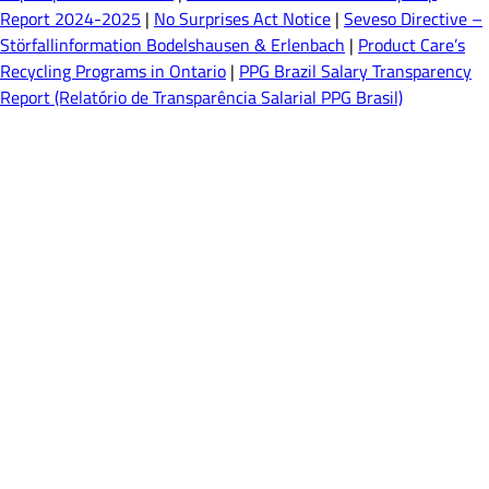
Report 2024-2025
|
No Surprises Act Notice
|
Seveso Directive –
Störfallinformation Bodelshausen & Erlenbach
|
Product Care’s
Recycling Programs in Ontario
|
PPG Brazil Salary Transparency
Report (Relatório de Transparência Salarial PPG Brasil)