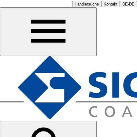
Händlersuche
Kontakt
DE-DE