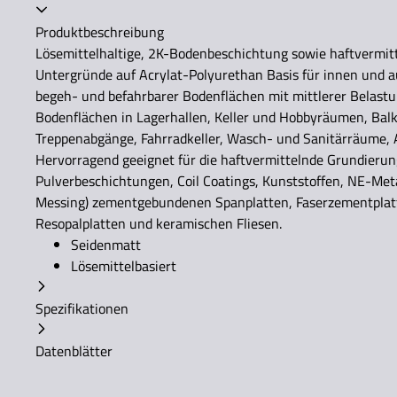
Akkordeon zusammengeklappt
Produktbeschreibung
Lösemittelhaltige, 2K-Bodenbeschichtung sowie haftvermitt
Untergründe auf Acrylat-Polyurethan Basis für innen und a
begeh- und befahrbarer Bodenflächen mit mittlerer Belastu
Bodenflächen in Lagerhallen, Keller und Hobbyräumen, Balk
Treppenabgänge, Fahrradkeller, Wasch- und Sanitärräume, 
Hervorragend geeignet für die haftvermittelnde Grundierun
Pulverbeschichtungen, Coil Coatings, Kunststoffen, NE-Meta
Messing) zementgebundenen Spanplatten, Faserzementplat
Resopalplatten und keramischen Fliesen.
Seidenmatt
Lösemittelbasiert
Spezifikationen
Datenblätter