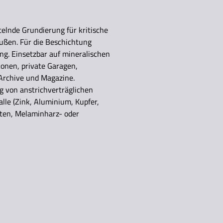
elnde Grundierung für kritische
ußen. Für die Beschichtung
ng. Einsetzbar auf mineralischen
onen, private Garagen,
Archive und Magazine.
g von anstrichverträglichen
lle (Zink, Aluminium, Kupfer,
ten, Melaminharz- oder