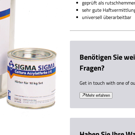
universell überarbeitbar
Benötigen Sie wei
Fragen?
Get in touch with one of o
Mehr erfahren
Haben Sie Ihre Wa