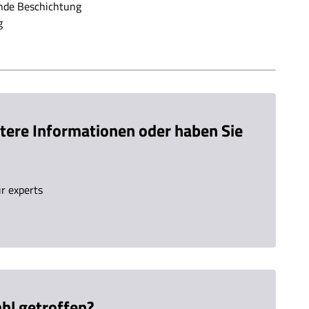
tere Informationen oder haben Sie
ur experts
hl getroffen?