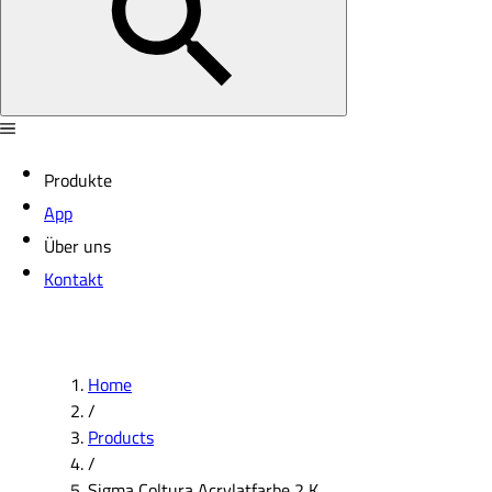
Produkte
App
Über uns
Kontakt
Home
/
Products
/
Sigma Coltura Acrylatfarbe 2 K