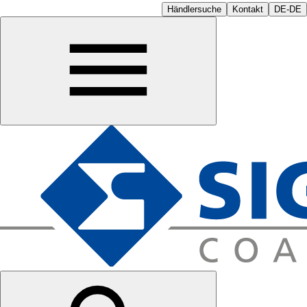
Händlersuche
Kontakt
DE-DE