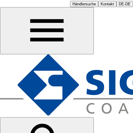
Händlersuche
Kontakt
DE-DE